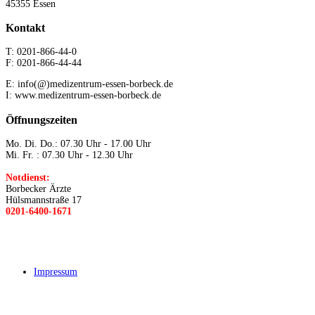
45355 Essen
Kontakt
T: 0201-866-44-0
F: 0201-866-44-44
E: info(@)medizentrum-essen-borbeck.de
I: www.medizentrum-essen-borbeck.de
Öffnungszeiten
Mo. Di. Do.: 07.30 Uhr - 17.00 Uhr
Mi. Fr. : 07.30 Uhr - 12.30 Uhr
Notdienst:
Borbecker Ärzte
Hülsmannstraße 17
0201-6400-1671
Impressum