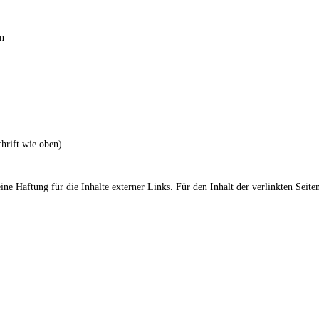
in
hrift wie oben)
ne Haftung für die Inhalte externer Links. Für den Inhalt der verlinkten Seiten