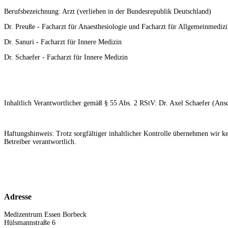
Berufsbezeichnung: Arzt (verliehen in der Bundesrepublik Deutschland)
Dr. Preuße - Facharzt für Anaesthesiologie und Facharzt für Allgemeinmediz
Dr. Sanuri - Facharzt für Innere Medizin
Dr. Schaefer - Facharzt für Innere Medizin
Inhaltlich Verantwortlicher gemäß § 55 Abs. 2 RStV: Dr. Axel Schaefer (Ansc
Haftungshinweis: Trotz sorgfältiger inhaltlicher Kontrolle übernehmen wir kei
Betreiber verantwortlich.
Adresse
Medizentrum Essen Borbeck
Hülsmannstraße 6