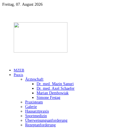
Freitag, 07. August 2026
MZEB
Praxis
Ärzteschaft
Dr. med. Mazin Sanuri
Dr. med. Axel Schaefer
Marian Dembowiak
Simone Festag
Praxisteam
Galerie
Hausarztpraxis
Sportmedizin
Überweisungsanforderung
Rezeptanforderung